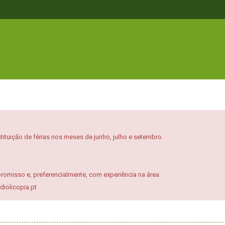
ituição de férias nos meses de junho, julho e setembro.
misso e, preferencialmente, com experiência na área.
diolicopia.pt