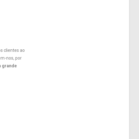
s clientes ao
em-nos, por
a
grande