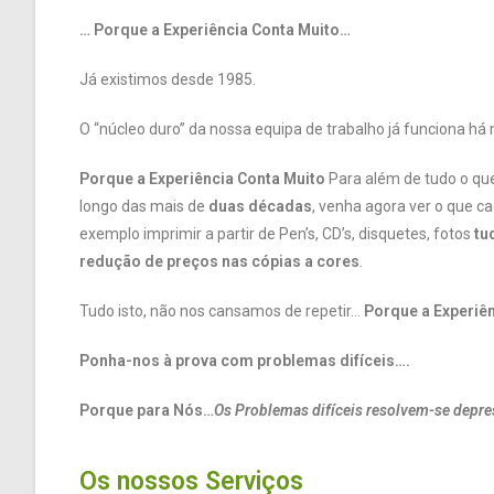
… Porque a Experiência Conta Muito…
Já existimos desde 1985.
O “núcleo duro” da nossa equipa de trabalho já funciona há
Porque a Experiência Conta Muito
Para além de tudo o que
longo das mais de
duas décadas
, venha agora ver o que c
exemplo imprimir a partir de Pen’s, CD’s, disquetes, fotos
tu
redução de preços nas cópias a cores
.
Tudo isto, não nos cansamos de repetir…
Porque a Experiê
Ponha-nos à prova com problemas difíceis….
Porque para Nós…
Os Problemas difíceis resolvem-se depr
Os nossos Serviços